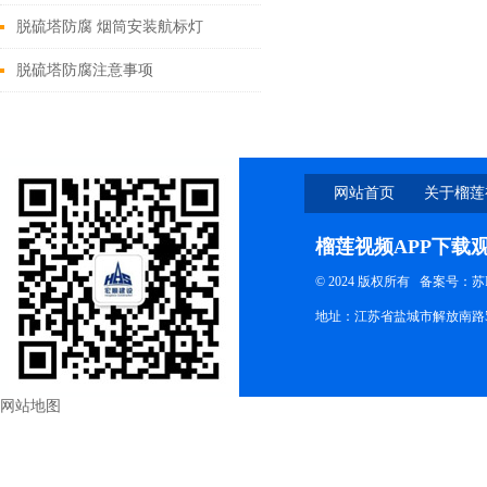
脱硫塔防腐 烟筒安装航标灯
脱硫塔防腐注意事项
网站首页
关于榴莲
下载观
榴莲视频APP下载
© 2024 版权所有
备案号：苏I
地址：江苏省盐城市解放南路5
网站地图