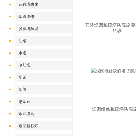
造粒塔防腐
烟道维修
安装烟囱脱硫塔防腐刷漆
脱硫塔防腐
航标
油罐
水塔
冷却塔
烟囱
烟筒
砌烟囱
烟囱维修脱硫塔防腐
烟囱增高
烟囱航标灯