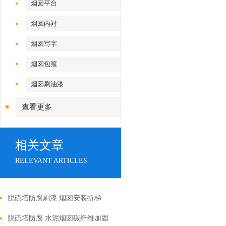
烟囱平台
烟囱内衬
烟囱写字
烟囱包箍
烟囱刷油漆
查看更多
相关文章
RELEVANT ARTICLES
脱硫塔防腐刷漆 烟囱安装折梯
脱硫塔防腐 水泥烟囱碳纤维加固