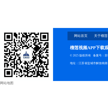
网站首页
关于榴莲
下载观
榴莲视频APP下载
© 2025 版权所有
备案号：苏
地址：江苏省盐城市解放南路58
网站地图