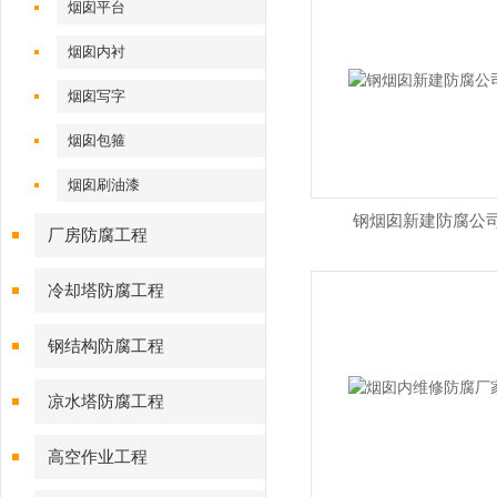
烟囱平台
烟囱内衬
烟囱写字
烟囱包箍
烟囱刷油漆
钢烟囱新建防腐公
厂房防腐工程
冷却塔防腐工程
钢结构防腐工程
凉水塔防腐工程
高空作业工程