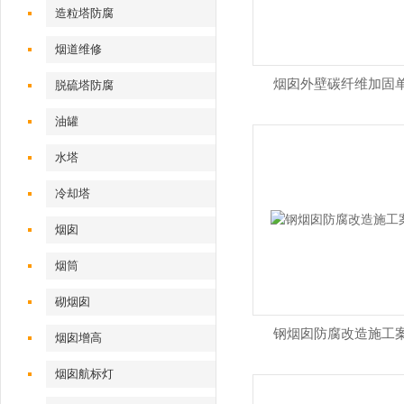
造粒塔防腐
烟道维修
烟囱外壁碳纤维加固
脱硫塔防腐
油罐
水塔
冷却塔
烟囱
烟筒
砌烟囱
钢烟囱防腐改造施工
烟囱增高
烟囱航标灯